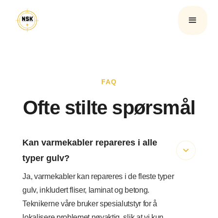
FAQ
Ofte stilte spørsmål
Kan varmekabler repareres i alle
typer gulv?
Ja, varmekabler kan repareres i de fleste typer
gulv, inkludert fliser, laminat og betong.
Teknikerne våre bruker spesialutstyr for å
lokalisere problemet nøyaktig, slik at vi kun