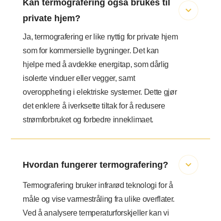
Kan termografering også brukes til
private hjem?
Ja, termografering er like nyttig for private hjem
som for kommersielle bygninger. Det kan
hjelpe med å avdekke energitap, som dårlig
isolerte vinduer eller vegger, samt
overoppheting i elektriske systemer. Dette gjør
det enklere å iverksette tiltak for å redusere
strømforbruket og forbedre inneklimaet.
Hvordan fungerer termografering?
Termografering bruker infrarød teknologi for å
måle og vise varmestråling fra ulike overflater.
Ved å analysere temperaturforskjeller kan vi