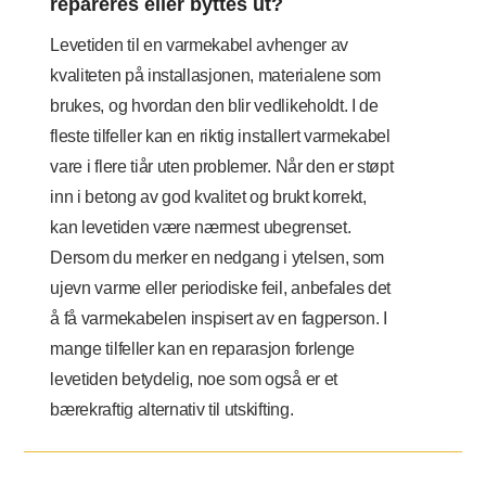
repareres eller byttes ut?
Levetiden til en varmekabel avhenger av
kvaliteten på installasjonen, materialene som
brukes, og hvordan den blir vedlikeholdt. I de
fleste tilfeller kan en riktig installert varmekabel
vare i flere tiår uten problemer. Når den er støpt
inn i betong av god kvalitet og brukt korrekt,
kan levetiden være nærmest ubegrenset.
Dersom du merker en nedgang i ytelsen, som
ujevn varme eller periodiske feil, anbefales det
å få varmekabelen inspisert av en fagperson. I
mange tilfeller kan en reparasjon forlenge
levetiden betydelig, noe som også er et
bærekraftig alternativ til utskifting.