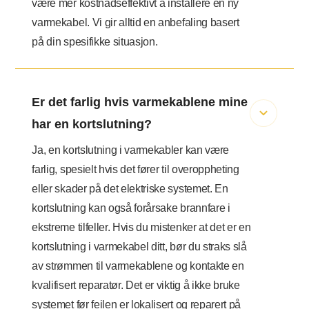
være mer kostnadseffektivt å installere en ny
varmekabel. Vi gir alltid en anbefaling basert
på din spesifikke situasjon.
Er det farlig hvis varmekablene mine
har en kortslutning?
Ja, en kortslutning i varmekabler kan være
farlig, spesielt hvis det fører til overoppheting
eller skader på det elektriske systemet. En
kortslutning kan også forårsake brannfare i
ekstreme tilfeller. Hvis du mistenker at det er en
kortslutning i varmekabel ditt, bør du straks slå
av strømmen til varmekablene og kontakte en
kvalifisert reparatør. Det er viktig å ikke bruke
systemet før feilen er lokalisert og reparert på