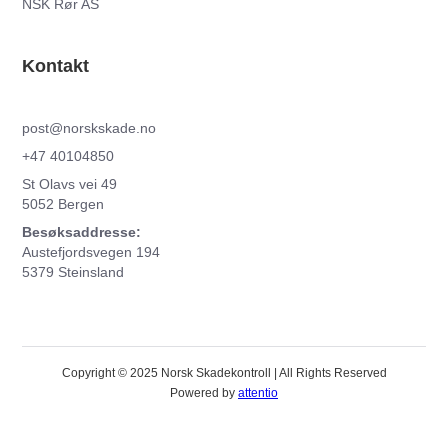
NSK Rør AS
Kontakt
post@norskskade.no
+47 40104850
St Olavs vei 49
5052 Bergen
Besøksaddresse:
Austefjordsvegen 194
5379 Steinsland
Copyright © 2025 Norsk Skadekontroll | All Rights Reserved
Powered by
attentio