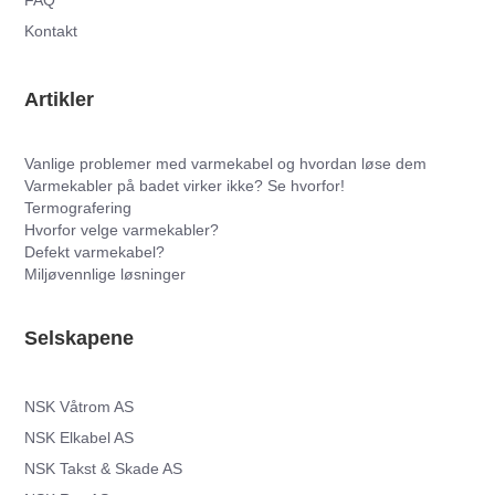
FAQ
Kontakt
Artikler
Vanlige problemer med varmekabel og hvordan løse dem
Varmekabler på badet virker ikke? Se hvorfor!
Termografering
Hvorfor velge varmekabler?
Defekt varmekabel?
Miljøvennlige løsninger
Selskapene
NSK Våtrom AS
NSK Elkabel AS
NSK Takst & Skade AS