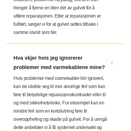
trenger å fjerne en liten del av gulvet for å
utføre reparasjonen. Etter at reparasjonen er
fullført, sørger vi for at gulvet settes tilbake i
samme stand som før.
Hva skjer hvis jeg ignorerer
problemer med varmekablene mine?
Hvis problemer med varmekabler blir ignorert,
kan de utvikle seg til mer alvorlige feil som kan
føre til betydelige reparasjonskostnader eller til
og med sikkerhetsrisiko. For eksempel kan en
mindre feil som en kortslutning føre til
overoppheting og skade på gulvet. For å unngå
dette anbefaler vi å få systemet undersøkt og