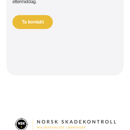
ettermiddag.
Ta kontakt