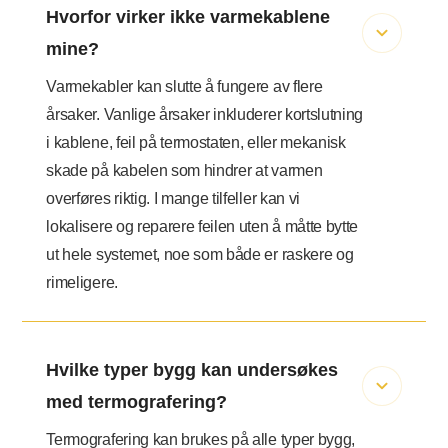
Hvorfor virker ikke varmekablene
mine?
Varmekabler kan slutte å fungere av flere
årsaker. Vanlige årsaker inkluderer kortslutning
i kablene, feil på termostaten, eller mekanisk
skade på kabelen som hindrer at varmen
overføres riktig. I mange tilfeller kan vi
lokalisere og reparere feilen uten å måtte bytte
ut hele systemet, noe som både er raskere og
rimeligere.
Hvilke typer bygg kan undersøkes
med termografering?
Termografering kan brukes på alle typer bygg,